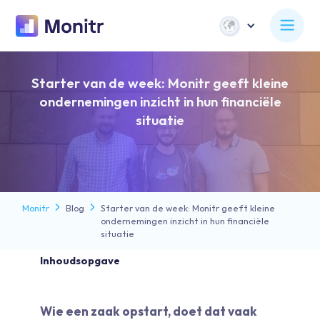
Starter van de week: Monitr geeft kleine
ondernemingen inzicht in hun financiële
situatie
Monitr
Blog
Starter van de week: Monitr geeft kleine
ondernemingen inzicht in hun financiële
situatie
Inhoudsopgave
Wie een zaak opstart, doet dat vaak