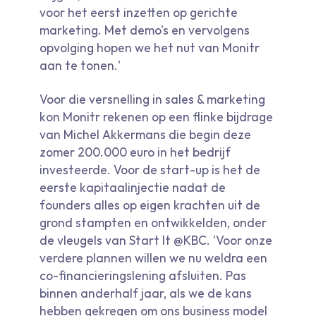
voor het eerst inzetten op gerichte
marketing. Met demo's en vervolgens
opvolging hopen we het nut van Monitr
aan te tonen.'
Voor die versnelling in sales & marketing
kon Monitr rekenen op een flinke bijdrage
van Michel Akkermans die begin deze
zomer 200.000 euro in het bedrijf
investeerde. Voor de start-up is het de
eerste kapitaalinjectie nadat de
founders alles op eigen krachten uit de
grond stampten en ontwikkelden, onder
de vleugels van Start It @KBC. 'Voor onze
verdere plannen willen we nu weldra een
co-financieringslening afsluiten. Pas
binnen anderhalf jaar, als we de kans
hebben gekregen om ons business model