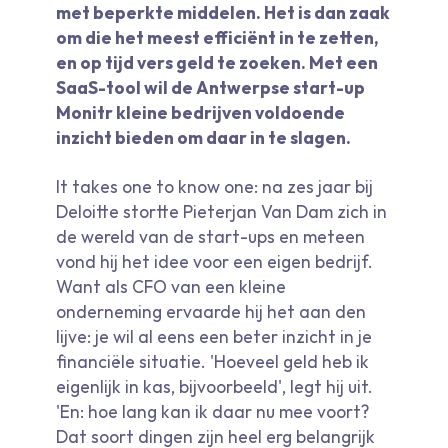
met beperkte middelen. Het is dan zaak
om die het meest efficiënt in te zetten,
en op tijd vers geld te zoeken. Met een
SaaS-tool wil de Antwerpse start-up
Monitr kleine bedrijven voldoende
inzicht bieden om daar in te slagen.
It takes one to know one: na zes jaar bij
Deloitte stortte Pieterjan Van Dam zich in
de wereld van de start-ups en meteen
vond hij het idee voor een eigen bedrijf.
Want als CFO van een kleine
onderneming ervaarde hij het aan den
lijve: je wil al eens een beter inzicht in je
financiële situatie. 'Hoeveel geld heb ik
eigenlijk in kas, bijvoorbeeld', legt hij uit.
'En: hoe lang kan ik daar nu mee voort?
Dat soort dingen zijn heel erg belangrijk