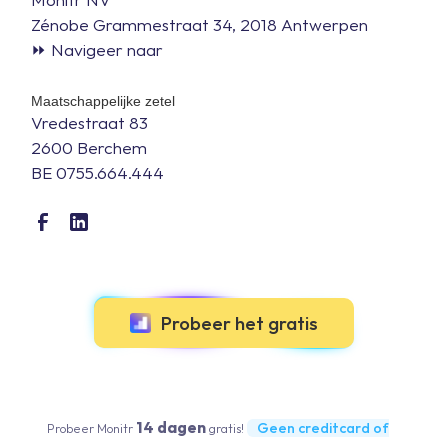
Zénobe Grammestraat 34, 2018 Antwerpen
⏩ Navigeer naar
Maatschappelijke zetel
Vredestraat 83
2600 Berchem
BE 0755.664.444
Probeer het gratis
14 dagen
Geen creditcard of
Probeer Monitr
gratis!