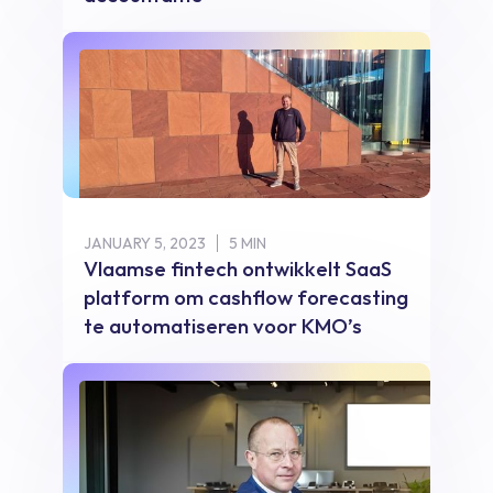
JANUARY 5, 2023
5 MIN
Vlaamse fintech ontwikkelt SaaS
platform om cashflow forecasting
te automatiseren voor KMO’s