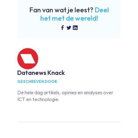
Fan van wat je leest?
Deel
het met de wereld!
Datanews Knack
GESCHREVEN DOOR:
De hele dag artikels, opinies en analyses over
ICT en technologie.