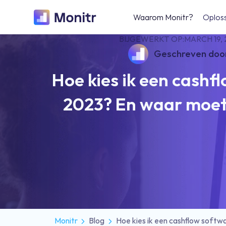
Waarom Monitr?
Oplos
BIJGEWERKT OP:
MARCH 19,
Geschreven doo
Hoe kies ik een cashf
2023? En waar moet 
Monitr
Blog
Hoe kies ik een cashflow softwa