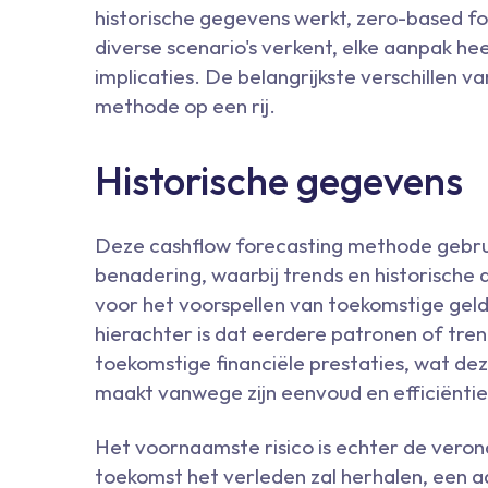
historische gegevens werkt, zero-based fo
diverse scenario's verkent, elke aanpak hee
implicaties. De belangrijkste verschillen va
methode op een rij.
Historische gegevens
Deze cashflow forecasting methode gebru
benadering, waarbij trends en historische d
voor het voorspellen van toekomstige gel
hierachter is dat eerdere patronen of trend
toekomstige financiële prestaties, wat de
maakt vanwege zijn eenvoud en efficiëntie
Het voornaamste risico is echter de verond
toekomst het verleden zal herhalen, een 