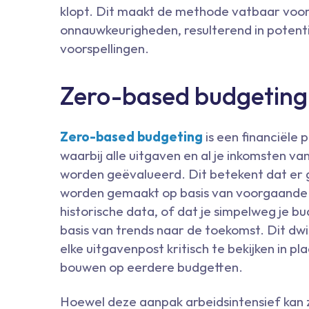
klopt. Dit maakt de methode vatbaar voor
onnauwkeurigheden, resulterend in potenti
voorspellingen.
Zero-based budgeting
Zero-based budgeting
is een financiële 
waarbij alle uitgaven en al je inkomsten va
worden geëvalueerd. Dit betekent dat e
worden gemaakt op basis van voorgaande
historische data, of dat je simpelweg je b
basis van trends naar de toekomst. Dit dw
elke uitgavenpost kritisch te bekijken in pl
bouwen op eerdere budgetten.
Hoewel deze aanpak arbeidsintensief kan zi