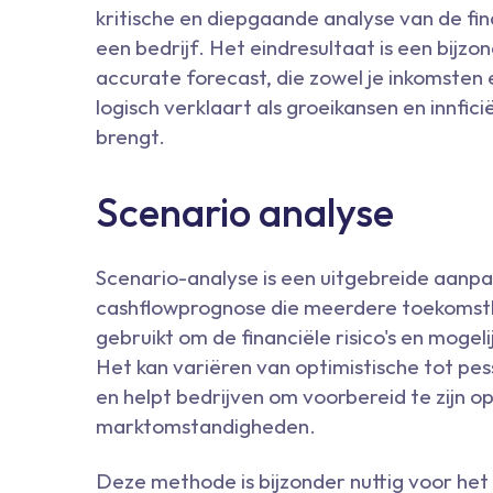
kritische en diepgaande analyse van de fin
een bedrijf. Het eindresultaat is een bijz
accurate forecast, die zowel je inkomsten
logisch verklaart als groeikansen en innfici
brengt.
Scenario analyse
Scenario-analyse is een uitgebreide aanpa
cashflowprognose die meerdere toekomstbe
gebruikt om de financiële risico's en mogel
Het kan variëren van optimistische tot pess
en helpt bedrijven om voorbereid te zijn op
marktomstandigheden.
Deze methode is bijzonder nuttig voor he