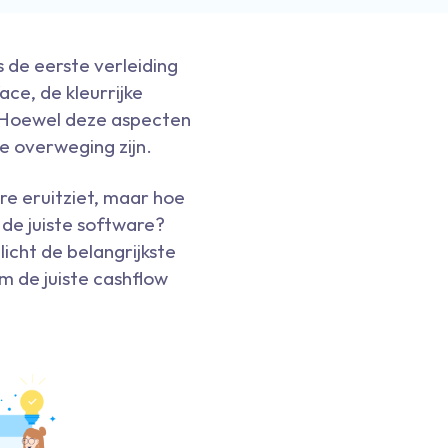
s de eerste verleiding
ce, de kleurrijke
. Hoewel deze aspecten
ge overweging zijn.
re eruitziet, maar hoe
 de juiste software?
licht de belangrijkste
m de juiste cashflow