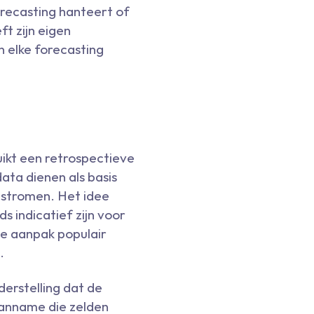
recasting hanteert of
ft zijn eigen
n elke forecasting
ikt een retrospectieve
ata dienen als basis
dstromen. Het idee
s indicatief zijn voor
ze aanpak populair
.
erstelling dat de
aanname die zelden