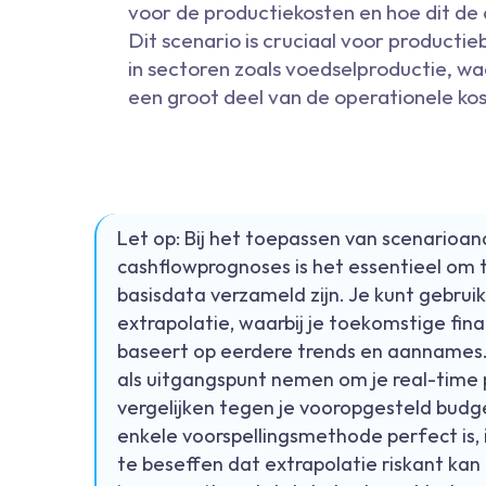
voor de productiekosten en hoe dit de 
Dit scenario is cruciaal voor productie
in sectoren zoals voedselproductie, w
een groot deel van de operationele ko
Let op: Bij het toepassen van scenarioan
cashflowprognoses is het essentieel om 
basisdata verzameld zijn. Je kunt gebru
extrapolatie, waarbij je toekomstige fina
baseert op eerdere trends en aannames.
als uitgangspunt nemen om je real-time 
vergelijken tegen je vooropgesteld bud
enkele voorspellingsmethode perfect is, 
te beseffen dat extrapolatie riskant kan