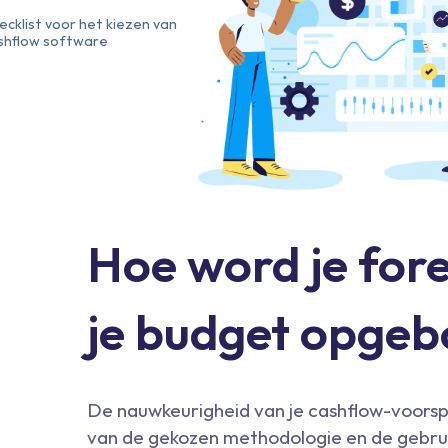
ecklist voor het kiezen van
shflow software
Hoe word je fore
je budget opge
De nauwkeurigheid van je cashflow-voorspe
van de gekozen methodologie en de gebrui