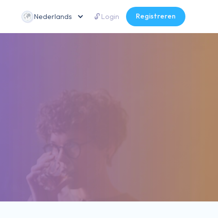
Registreren
Nederlands
🔓 Login