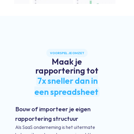
VOORSPEL JE OMZET
Maak je
rapportering tot
7x sneller dan in
een spreadsheet
Bouw of importeer je eigen
rapportering structuur
Als SaaS onderneming is het uitermate