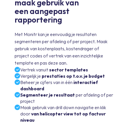
maak gebruik van
een aangepast
rapportering
Met Monitr kan je eenvoudig je resultaten
segmenteren per afdeling of per project. Maak
gebruik van kostenplaats, kostendrager of
project codes of vertrek van een inzichtelijke
template en pas deze aan.
Vertrek vanuit
sector templates
Vergelijk je
prestaties op t.o.v. je budget
Beheer je cijfers van in één
interactief
dashboard
Segmenteer je resultaat
per afdeling of per
project
Maak gebruik van drill down navigatie en klik
door
van helicopter view tot op factuur
niveau