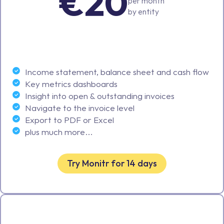
€20
per month
by entity
Income statement, balance sheet and cash flow
Key metrics dashboards
Insight into open & outstanding invoices
Navigate to the invoice level
Export to PDF or Excel
plus much more...
Try Monitr for 14 days