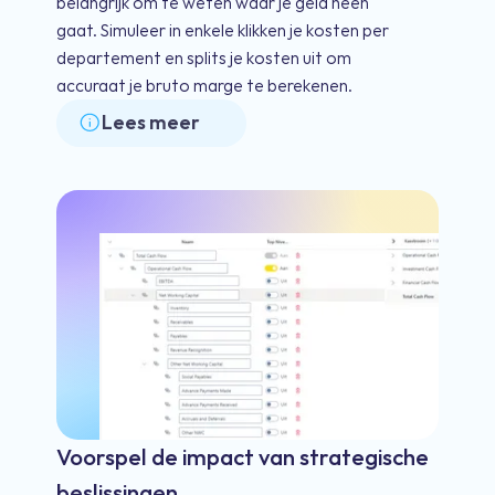
belangrijk om te weten waar je geld heen
gaat. Simuleer in enkele klikken je kosten per
departement en splits je kosten uit om
accuraat je bruto marge te berekenen.
Lees meer
Voorspel de impact van strategische
beslissingen