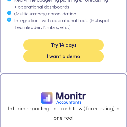
+ operational dashboards
(Multicurrency) consolidation
Integrations with operational tools (Hubspot,
Teamleader, Nmbrs, etc.)
Try 14 days
I want a demo
Interim reporting and cash flow (forecasting) in
one tool