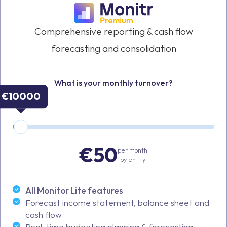
Comprehensive reporting & cash flow
forecasting and consolidation
What is your monthly turnover?
€
10000
€50
per month
by entity
All Monitor Lite features
Forecast income statement, balance sheet and
cash flow
Real-time budgeting planning & forecasting