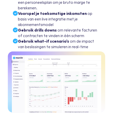
een personeelsplan om je bruto marge te
berekenen.
Voorspel je toekomstige inkomsten
op
basis van een live integratie met je
abonnementsmodel
Gebruik drills downs
om relevante facturen
of contracten te vinden in één scherm
Gebruik what-if scenario's
om de impact
van beslissingen te simuleren in real-time