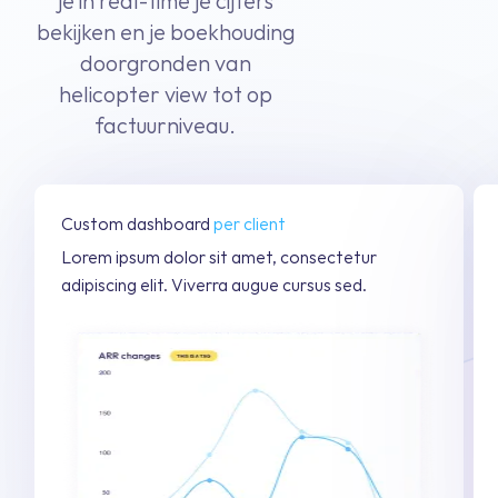
je in real-time je cijfers
bekijken en je boekhouding
doorgronden van
helicopter view tot op
factuurniveau.
Custom dashboard
per client
Lorem ipsum dolor sit amet, consectetur
adipiscing elit. Viverra augue cursus sed.