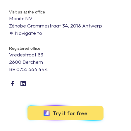
Visit us at the office
Monitr NV
Zénobe Grammestraat 34, 2018 Antwerp
⏩ Navigate to
Registered office
Vredestraat 83
2600 Berchem
BE 0755.664.444
Try it for free