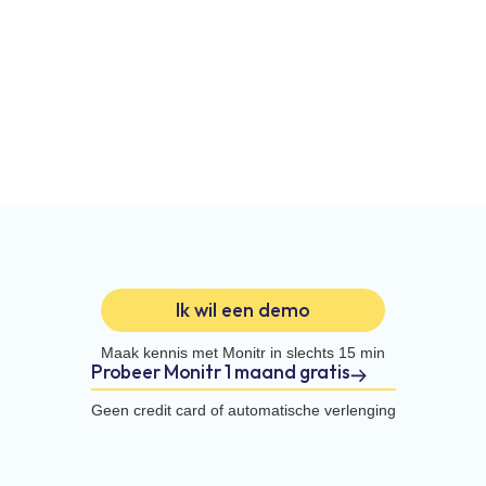
Ik wil een demo
Maak kennis met Monitr in slechts 15 min
Probeer Monitr 1 maand gratis
Geen credit card of automatische verlenging