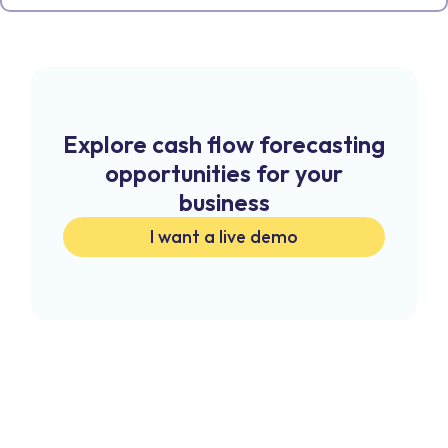
Explore cash flow forecasting
opportunities for your
business
I want a live demo