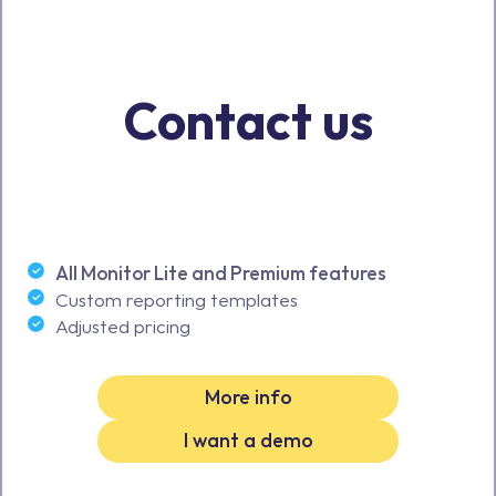
Contact us
All Monitor Lite and Premium features
Custom reporting templates
Adjusted pricing
More info
I want a demo