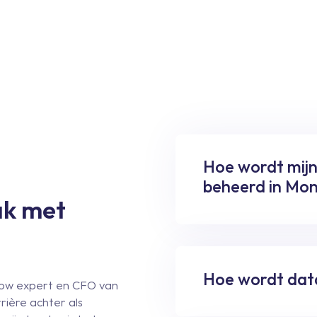
Hoe wordt mijn
beheerd in Mon
ak met
Hoe wordt data
low expert en CFO van
rière achter als