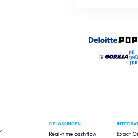
OPLOSSINGEN
INTEGRAT
Real-time cashflow
Exact On