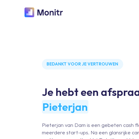
BEDANKT VOOR JE VERTROUWEN
Je hebt een afspra
Pieterjan
Pieterjan van Dam is een gebeten cash f
meerdere start-ups. Na een glansrijke car