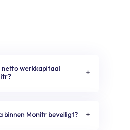
 netto werkkapitaal
itr?
 binnen Monitr beveiligt?