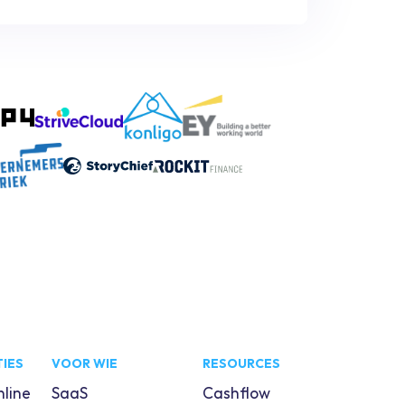
IES
VOOR WIE
RESOURCES
line
SaaS
Cashflow