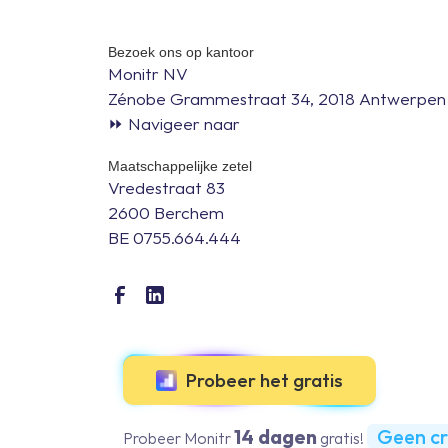
Bezoek ons op kantoor
Monitr NV
Zénobe Grammestraat 34, 2018 Antwerpen
⏩ Navigeer naar
Maatschappelijke zetel
Vredestraat 83
2600 Berchem
BE 0755.664.444
Probeer het gratis
14 dagen
Geen cr
Probeer Monitr
gratis!