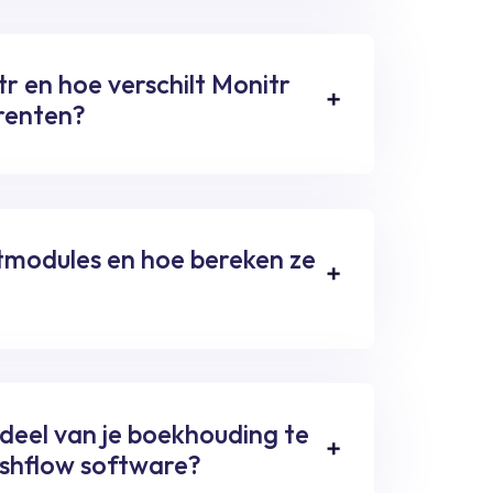
r en hoe verschilt Monitr
rrenten?
tmodules en hoe bereken ze
rdeel van je boekhouding te
cashflow software?