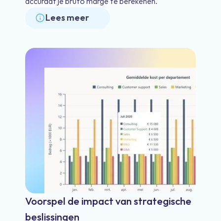
accuraat je bruto marge te berekenen.
Lees meer
Voorspel de impact van strategische
beslissingen