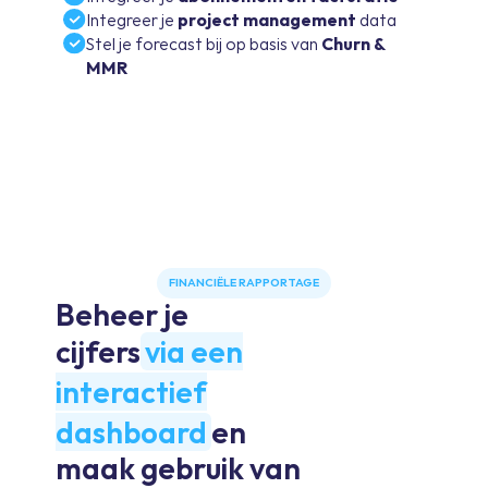
Integreer je
project management
data
Stel je forecast bij op basis van
Churn &
MMR
FINANCIËLE RAPPORTAGE
Beheer je
cijfers
via een
interactief
dashboard
en
maak gebruik van