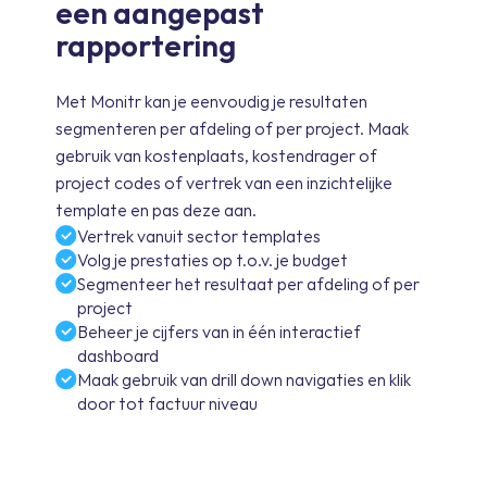
een aangepast
rapportering
Met Monitr kan je eenvoudig je resultaten
segmenteren per afdeling of per project. Maak
gebruik van kostenplaats, kostendrager of
project codes of vertrek van een inzichtelijke
template en pas deze aan.
Vertrek vanuit sector templates
Volg je prestaties op t.o.v. je budget
Segmenteer het resultaat per afdeling of per
project
Beheer je cijfers van in één interactief
dashboard
Maak gebruik van drill down navigaties en klik
door tot factuur niveau