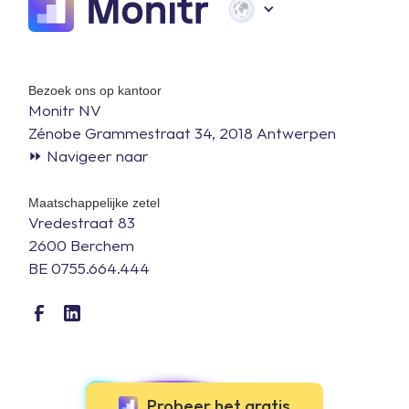
Bezoek ons op kantoor
Monitr NV
Zénobe Grammestraat 34, 2018 Antwerpen
⏩ Navigeer naar
Maatschappelijke zetel
Vredestraat 83
2600 Berchem
BE 0755.664.444
Probeer het gratis