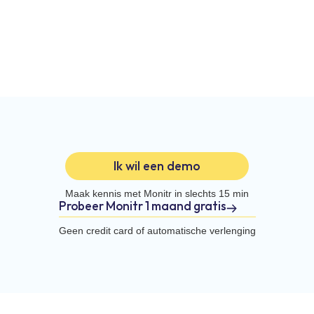
Ik wil een demo
Maak kennis met Monitr in slechts 15 min
Probeer Monitr 1 maand gratis
Geen credit card of automatische verlenging