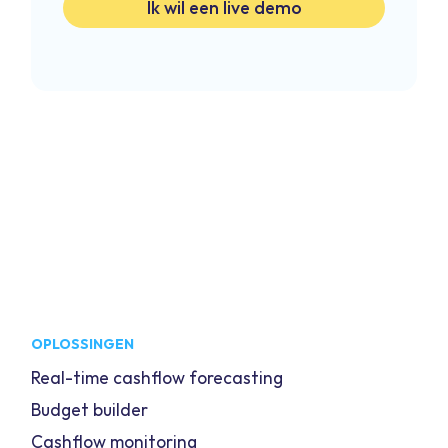
Ik wil een live demo
OPLOSSINGEN
Real-time cashflow forecasting
Budget builder
Cashflow monitoring