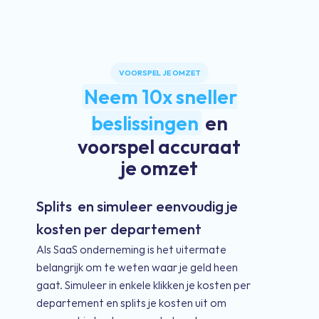
VOORSPEL JE OMZET
Neem 10x sneller
beslissingen
en
voorspel accuraat
je omzet
Splits en simuleer eenvoudig je
kosten per departement
Als SaaS onderneming is het uitermate
belangrijk om te weten waar je geld heen
gaat. Simuleer in enkele klikken je kosten per
departement en splits je kosten uit om