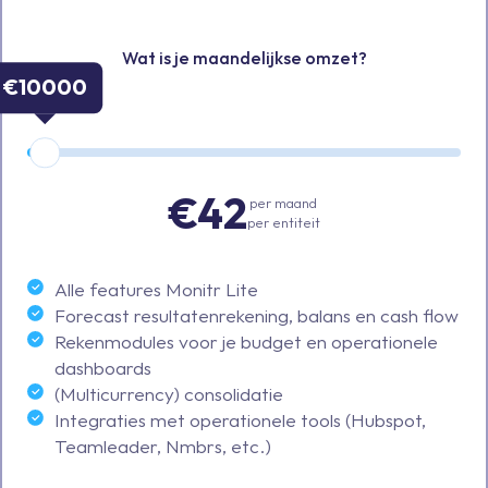
Wat is je maandelijkse omzet?
€
10000
€42
per maand
per entiteit
Alle features Monitr Lite
Forecast resultatenrekening, balans en cash flow
Rekenmodules voor je budget en operationele
dashboards
(Multicurrency) consolidatie
Integraties met operationele tools (Hubspot,
Teamleader, Nmbrs, etc.)