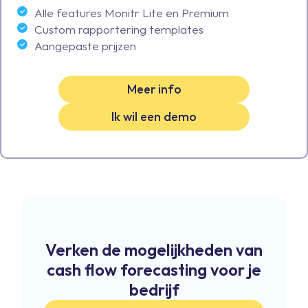
Alle features Monitr Lite en Premium
Custom rapportering templates
Aangepaste prijzen
Meer info
Ik wil een demo
Verken de mogelijkheden van
cash flow forecasting voor je
bedrijf