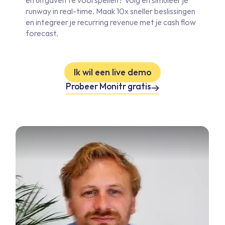
runway in real-time. Maak 10x sneller beslissingen
en integreer je recurring revenue met je cash flow
forecast.
Ik wil een live demo
Probeer Monitr gratis