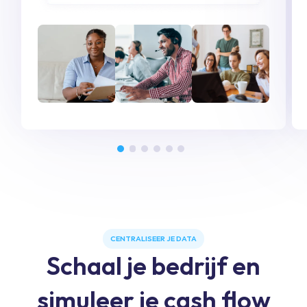
CENTRALISEER JE DATA
Schaal je bedrijf en
simuleer je cash flow