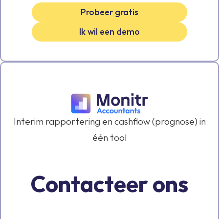
Probeer gratis
Ik wil een demo
Interim rapportering en cashflow (prognose) in
één tool
Contacteer ons