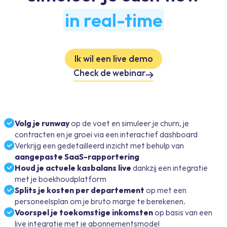
in real-time
Ik wil een live demo
Check de webinar
Volg je runway
op de voet en simuleer je churn, je
contracten en je groei via een interactief dashboard
Verkrijg een gedetailleerd inzicht met behulp van
aangepaste SaaS-rapportering
Houd je
actuele kasbalans live
dankzij een integratie
met je boekhoudplatform
Splits je kosten per departement
op met een
personeelsplan om je bruto marge te berekenen.
Voorspel je toekomstige inkomsten
op basis van een
live integratie met je abonnementsmodel