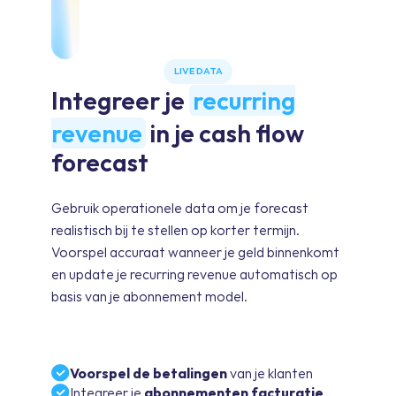
LIVE DATA
Integreer je
recurring
revenue
in je cash flow
forecast
Gebruik operationele data om je forecast
realistisch bij te stellen op korter termijn.
Voorspel accuraat wanneer je geld binnenkomt
en update je recurring revenue automatisch op
basis van je abonnement model.
Voorspel de betalingen
van je klanten
Integreer je
abonnementen facturatie